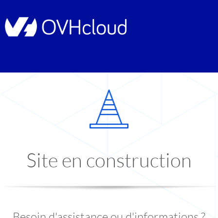
Site en construction
Besoin d'assistance ou d'informations ?